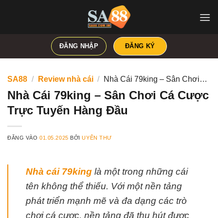
Bỏ
qua
nội
dung
ĐĂNG NHẬP
ĐĂNG KÝ
SA88
/
Review nhà cái
/
Nhà Cái 79king – Sân Chơi
Cá Cược Trực Tuyến Hàng Đầu
Nhà Cái 79king – Sân Chơi Cá Cược
Trực Tuyến Hàng Đầu
ĐĂNG VÀO
01.05.2025
BỞI
UYÊN THƯ
Nhà cái 79king
là một trong những cái
tên không thể thiếu. Với một nền tảng
phát triển mạnh mẽ và đa dạng các trò
chơi cá cược, nền tảng đã thu hút được