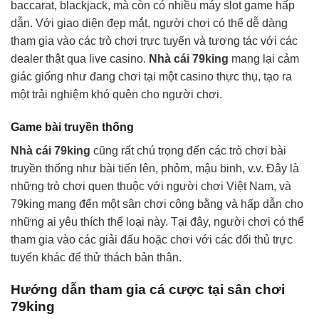
baccarat, blackjack, mà còn có nhiều máy slot game hấp
dẫn. Với giao diện đẹp mắt, người chơi có thể dễ dàng
tham gia vào các trò chơi trực tuyến và tương tác với các
dealer thật qua live casino.
Nhà cái 79king
mang lại cảm
giác giống như đang chơi tại một casino thực thụ, tạo ra
một trải nghiệm khó quên cho người chơi.
Game bài truyền thống
Nhà cái 79king
cũng rất chú trọng đến các trò chơi bài
truyền thống như bài tiến lên, phỏm, mậu binh, v.v. Đây là
những trò chơi quen thuộc với người chơi Việt Nam, và
79king mang đến một sân chơi công bằng và hấp dẫn cho
những ai yêu thích thể loại này. Tại đây, người chơi có thể
tham gia vào các giải đấu hoặc chơi với các đối thủ trực
tuyến khác để thử thách bản thân.
Hướng dẫn tham gia cá cược tại sân chơi
79king