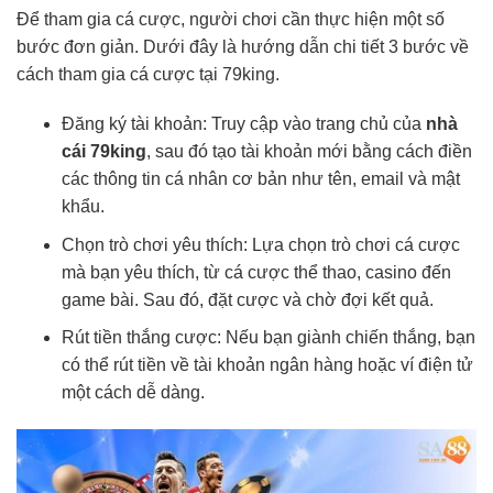
Để tham gia cá cược, người chơi cần thực hiện một số
bước đơn giản. Dưới đây là hướng dẫn chi tiết 3 bước về
cách tham gia cá cược tại 79king.
Đăng ký tài khoản: Truy cập vào trang chủ của
nhà
cái 79king
, sau đó tạo tài khoản mới bằng cách điền
các thông tin cá nhân cơ bản như tên, email và mật
khẩu.
Chọn trò chơi yêu thích: Lựa chọn trò chơi cá cược
mà bạn yêu thích, từ cá cược thể thao, casino đến
game bài. Sau đó, đặt cược và chờ đợi kết quả.
Rút tiền thắng cược: Nếu bạn giành chiến thắng, bạn
có thể rút tiền về tài khoản ngân hàng hoặc ví điện tử
một cách dễ dàng.