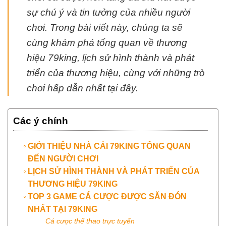
sự chú ý và tin tưởng của nhiều người
chơi. Trong bài viết này, chúng ta sẽ
cùng khám phá tổng quan về thương
hiệu 79king, lịch sử hình thành và phát
triển của thương hiệu, cùng với những trò
chơi hấp dẫn nhất tại đây.
Các ý chính
GIỚI THIỆU NHÀ CÁI 79KING TỔNG QUAN
ĐẾN NGƯỜI CHƠI
LỊCH SỬ HÌNH THÀNH VÀ PHÁT TRIỂN CỦA
THƯƠNG HIỆU 79KING
TOP 3 GAME CÁ CƯỢC ĐƯỢC SĂN ĐÓN
NHẤT TẠI 79KING
Cá cược thể thao trực tuyến