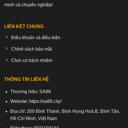
minh và chuyên nghiệp!
LIÊN KẾT CHUNG
Điều khoản và điều kiện
Chính sách bảo mật
Chơi có trách nhiệm
THÔNG TIN LIÊN HỆ
Thương hiệu:
SA88
Website:
https://sa88.city/
Địa chỉ: 200 Bình Thành, Bình Hưng Hoà B, Bình Tân,
Hồ Chí Minh, Việt Nam