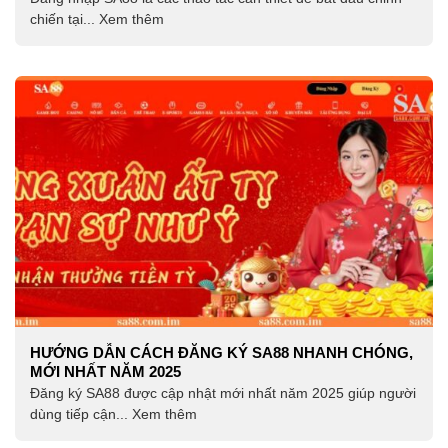
chiến tại... Xem thêm
HƯỚNG DẪN CÁCH ĐĂNG KÝ SA88 NHANH CHÓNG,
MỚI NHẤT NĂM 2025
Đăng ký SA88 được cập nhật mới nhất năm 2025 giúp người
dùng tiếp cận... Xem thêm