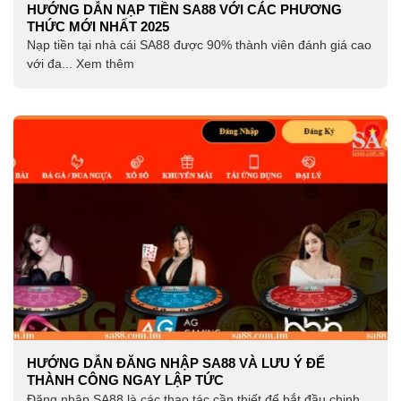
HƯỚNG DẪN NẠP TIỀN SA88 VỚI CÁC PHƯƠNG
THỨC MỚI NHẤT 2025
Nạp tiền tại nhà cái SA88 được 90% thành viên đánh giá cao
với đa... Xem thêm
HƯỚNG DẪN ĐĂNG NHẬP SA88 VÀ LƯU Ý ĐỂ
THÀNH CÔNG NGAY LẬP TỨC
Đăng nhập SA88 là các thao tác cần thiết để bắt đầu chinh