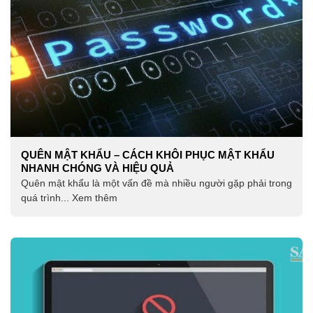
QUÊN MẬT KHẨU – CÁCH KHÔI PHỤC MẬT KHẨU
NHANH CHÓNG VÀ HIỆU QUẢ
Quên mật khẩu là một vấn đề mà nhiều người gặp phải trong
quá trình... Xem thêm