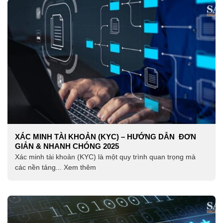
XÁC MINH TÀI KHOẢN (KYC) – HƯỚNG DẪN ĐƠN
GIẢN & NHANH CHÓNG 2025
Xác minh tài khoản (KYC) là một quy trình quan trọng mà
các nền tảng... Xem thêm