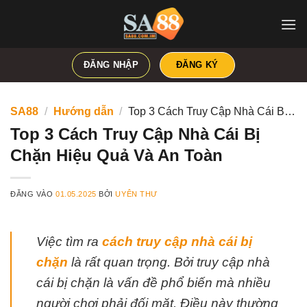
Bỏ
qua
nội
dung
ĐĂNG NHẬP
ĐĂNG KÝ
SA88
/
Hướng dẫn
/
Top 3 Cách Truy Cập Nhà Cái Bị
Chặn Hiệu Quả Và An Toàn
Top 3 Cách Truy Cập Nhà Cái Bị
Chặn Hiệu Quả Và An Toàn
ĐĂNG VÀO
01.05.2025
BỞI
UYÊN THƯ
Việc tìm ra
cách truy cập nhà cái bị
chặn
là rất quan trọng. Bởi truy cập nhà
cái bị chặn là vấn đề phổ biến mà nhiều
người chơi phải đối mặt. Điều này thường