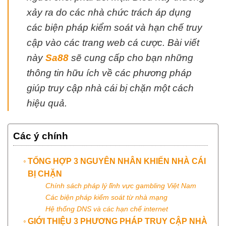
xảy ra do các nhà chức trách áp dụng
các biện pháp kiểm soát và hạn chế truy
cập vào các trang web cá cược. Bài viết
này
Sa88
sẽ cung cấp cho bạn những
thông tin hữu ích về các phương pháp
giúp truy cập nhà cái bị chặn một cách
hiệu quả.
Các ý chính
TỔNG HỢP 3 NGUYÊN NHÂN KHIẾN NHÀ CÁI
BỊ CHẶN
Chính sách pháp lý lĩnh vực gambling Việt Nam
Các biện pháp kiểm soát từ nhà mạng
Hệ thống DNS và các hạn chế internet
GIỚI THIỆU 3 PHƯƠNG PHÁP TRUY CẬP NHÀ