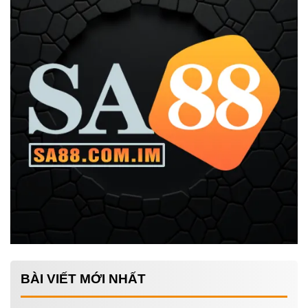
BÀI VIẾT MỚI NHẤT