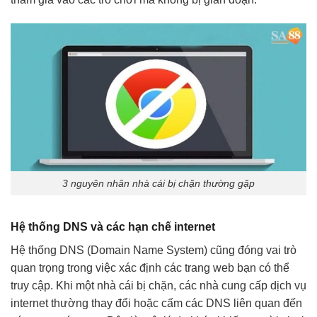
3 nguyên nhân nhà cái bị chặn thường gặp
Hệ thống DNS và các hạn chế internet
Hệ thống DNS (Domain Name System) cũng đóng vai trò
quan trọng trong việc xác định các trang web bạn có thể
truy cập. Khi một nhà cái bị chặn, các nhà cung cấp dịch vụ
internet thường thay đổi hoặc cấm các DNS liên quan đến