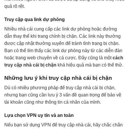
quả rõ rệt.
Truy cập qua link dự phòng
Nhiều nhà cái cung cấp các link dự phòng hoặc đường
dẫn thay thế khi trang chính bị chặn. Các link này thường
được cập nhật thường xuyên để tránh tình trạng bị chặn.
Bạn có thể tìm thấy các link dự phòng này từ các diễn đàn
hoặc trang web chuyên về cá cược. Đây cũng là một
cách
truy cập nhà cái bị chặn
khá hiệu quả mà bạn có thể thử.
Những lưu ý khi truy cập nhà cái bị chặn
Dù có nhiều phương pháp để truy cập nhà cái bị chặn,
nhưng bạn cũng cần lưu ý 3 vấn đề quan trọng để bảo vệ
tài khoản cũng như thông tin cá nhân của mình.
Lựa chọn VPN uy tín và an toàn
Nếu bạn sử dụng VPN để truy cập nhà cái, hãy chắc chắn