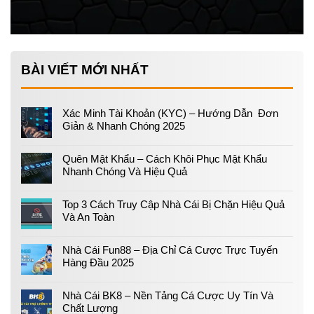
BÀI VIẾT MỚI NHẤT
Xác Minh Tài Khoản (KYC) – Hướng Dẫn Đơn
Giản & Nhanh Chóng 2025
Quên Mật Khẩu – Cách Khôi Phục Mật Khẩu
Nhanh Chóng Và Hiệu Quả
Top 3 Cách Truy Cập Nhà Cái Bị Chặn Hiệu Quả
Và An Toàn
Nhà Cái Fun88 – Địa Chỉ Cá Cược Trực Tuyến
Hàng Đầu 2025
Nhà Cái BK8 – Nền Tảng Cá Cược Uy Tín Và
Chất Lượng