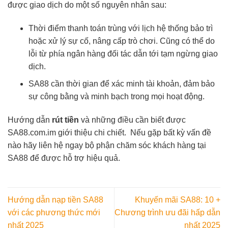
được giao dịch do một số nguyên nhân sau:
Thời điểm thanh toán trùng với lịch hệ thống bảo trì
hoặc xử lý sự cố, nâng cấp trò chơi. Cũng có thể do
lỗi từ phía ngân hàng đối tác dẫn tới tạm ngừng giao
dịch.
SA88 cần thời gian để xác minh tài khoản, đảm bảo
sự công bằng và minh bạch trong mọi hoạt động.
Hướng dẫn
rút tiền
và những điều cần biết được
SA88.com.im giới thiệu chi chiết. Nếu gặp bất kỳ vấn đề
nào hãy liên hệ ngay bộ phận chăm sóc khách hàng tại
SA88 để được hỗ trợ hiệu quả.
Hướng dẫn nạp tiền SA88
Khuyến mãi SA88: 10 +
với các phương thức mới
Chương trình ưu đãi hấp dẫn
nhất 2025
nhất 2025