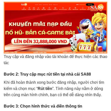
Truy cập và đăng nhập vào tài khoản để thực hiện các thao
tác
Bước 2: Truy cập mục rút tiền tại nhà cái SA88
Khi đã hoàn thành xong bước đăng nhập, người chơi tìm
kiếm và chọn mục “
Rút tiền
”. Tính năng này nằm ở dòng
trên cùng màn hình chính, bạn có thể dễ dàng nhìn thấy.
Bước 3: Chọn hình thức và điền thông tin