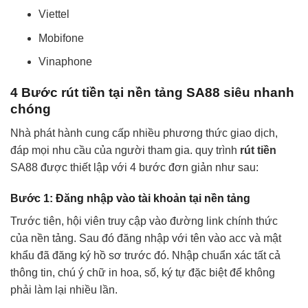
Viettel
Mobifone
Vinaphone
4 Bước rút tiền tại nền tảng SA88 siêu nhanh
chóng
Nhà phát hành cung cấp nhiều phương thức giao dịch,
đáp mọi nhu cầu của người tham gia. quy trình
rút tiền
SA88 được thiết lập với 4 bước đơn giản như sau:
Bước 1: Đăng nhập vào tài khoản tại nền tảng
Trước tiên, hội viên truy cập vào đường link chính thức
của nền tảng. Sau đó đăng nhập với tên vào acc và mật
khẩu đã đăng ký hồ sơ trước đó. Nhập chuẩn xác tất cả
thông tin, chú ý chữ in hoa, số, ký tự đặc biệt để không
phải làm lại nhiều lần.