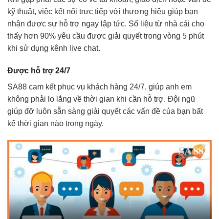
kỹ thuật, việc kết nối trực tiếp với thương hiệu giúp bạn
nhận được sự hỗ trợ ngay lập tức. Số liệu từ nhà cái cho
thấy hơn 90% yêu cầu được giải quyết trong vòng 5 phút
khi sử dụng kênh live chat.
Được hỗ trợ 24/7
SA88 cam kết phục vụ khách hàng 24/7, giúp anh em
không phải lo lắng về thời gian khi cần hỗ trợ. Đội ngũ
giúp đỡ luôn sẵn sàng giải quyết các vấn đề của bạn bất
kể thời gian nào trong ngày.