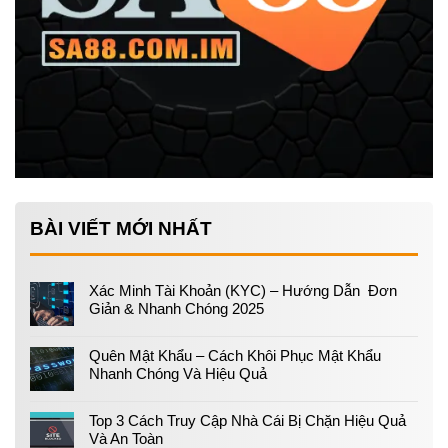
BÀI VIẾT MỚI NHẤT
Xác Minh Tài Khoản (KYC) – Hướng Dẫn Đơn
Giản & Nhanh Chóng 2025
Quên Mật Khẩu – Cách Khôi Phục Mật Khẩu
Nhanh Chóng Và Hiệu Quả
Top 3 Cách Truy Cập Nhà Cái Bị Chặn Hiệu Quả
Và An Toàn