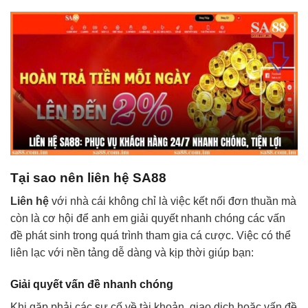
Tại sao nên liên hệ SA88
Liên hệ
với nhà cái không chỉ là việc kết nối đơn thuần mà
còn là cơ hội để anh em giải quyết nhanh chóng các vấn
đề phát sinh trong quá trình tham gia cá cược. Việc có thể
liên lạc với nền tảng dễ dàng và kịp thời giúp bạn:
Giải quyết vấn đề nhanh chóng
Khi gặp phải các sự cố về tài khoản, giao dịch hoặc vấn đề