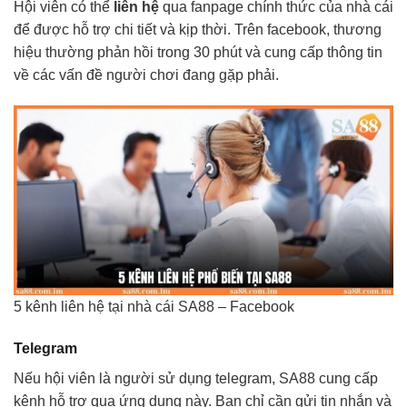
Hội viên có thể
liên hệ
qua fanpage chính thức của nhà cái
để được hỗ trợ chi tiết và kịp thời. Trên facebook, thương
hiệu thường phản hồi trong 30 phút và cung cấp thông tin
về các vấn đề người chơi đang gặp phải.
5 kênh liên hệ tại nhà cái SA88 – Facebook
Telegram
Nếu hội viên là người sử dụng telegram, SA88 cung cấp
kênh hỗ trợ qua ứng dụng này. Bạn chỉ cần gửi tin nhắn và