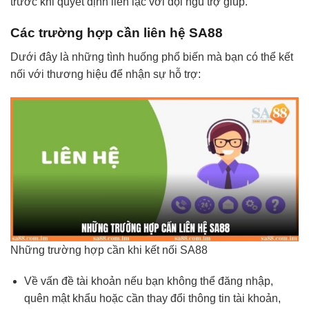
trước khi quyết định liên lạc với đội ngũ trợ giúp.
Các trường hợp cần liên hệ SA88
Dưới đây là những tình huống phổ biến mà bạn có thể kết
nối với thương hiệu để nhận sự hỗ trợ:
Những trường hợp cần khi kết nối SA88
Về vấn đề tài khoản nếu bạn không thể đăng nhập,
quên mật khẩu hoặc cần thay đổi thông tin tài khoản,