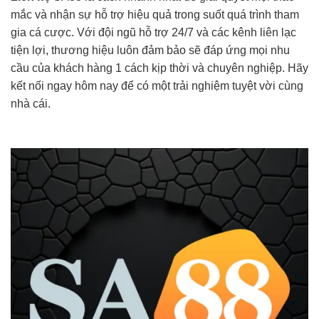
mắc và nhận sự hỗ trợ hiệu quả trong suốt quá trình tham
gia cá cược. Với đội ngũ hỗ trợ 24/7 và các kênh liên lạc
tiện lợi, thương hiệu luôn đảm bảo sẽ đáp ứng mọi nhu
cầu của khách hàng 1 cách kịp thời và chuyên nghiệp. Hãy
kết nối ngay hôm nay để có một trải nghiệm tuyệt vời cùng
nhà cái.