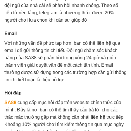
đội ngũ của nhà cái sẽ phản hồi nhanh chóng. Theo số
liệu từ nền tảng, telegram là phương thức được 20%
người chơi lựa chọn khi cần sự giúp đỡ.
Email
Với những vấn đề phức tạp hơn, bạn có thể
liên hệ
qua
email để gửi thông tin chi tiết. Đội ngũ chăm sóc khách
hàng của SA88 sẽ phản hồi trong vòng 24 giờ và giúp
thành viên giải quyết vấn đề một cách tận tình. Email
thường được sử dựng trong các trường hợp cần gửi thông
tin chi tiết hoặc tài liệu hỗ trợ.
Hỏi đáp
SA88
cung cấp mục hỏi đáp trên website chính thức của
mình. Đây là nơi bạn có thể tìm thấy câu trả lời cho các
thắc mắc thường gặp mà không cần phải
liên hệ
trực tiếp.
Khoảng 10% người chơi tìm kiếm thông tin qua mục ngày