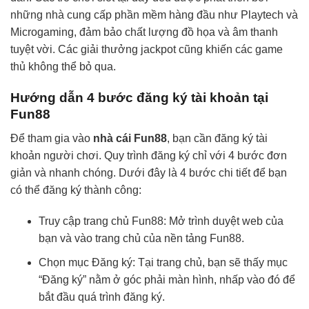
những nhà cung cấp phần mềm hàng đầu như Playtech và
Microgaming, đảm bảo chất lượng đồ họa và âm thanh
tuyệt vời. Các giải thưởng jackpot cũng khiến các game
thủ không thể bỏ qua.
Hướng dẫn 4 bước đăng ký tài khoản tại
Fun88
Để tham gia vào
nhà cái Fun88
, bạn cần đăng ký tài
khoản người chơi. Quy trình đăng ký chỉ với 4 bước đơn
giản và nhanh chóng. Dưới đây là 4 bước chi tiết để bạn
có thể đăng ký thành công:
Truy cập trang chủ Fun88: Mở trình duyệt web của
bạn và vào trang chủ của nền tảng Fun88.
Chọn mục Đăng ký: Tại trang chủ, bạn sẽ thấy mục
“Đăng ký” nằm ở góc phải màn hình, nhấp vào đó để
bắt đầu quá trình đăng ký.