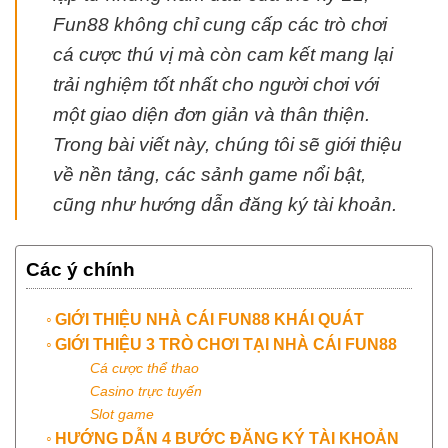
Fun88 không chỉ cung cấp các trò chơi
cá cược thú vị mà còn cam kết mang lại
trải nghiệm tốt nhất cho người chơi với
một giao diện đơn giản và thân thiện.
Trong bài viết này, chúng tôi sẽ giới thiệu
về nền tảng, các sảnh game nổi bật,
cũng như hướng dẫn đăng ký tài khoản.
Các ý chính
GIỚI THIỆU NHÀ CÁI FUN88 KHÁI QUÁT
GIỚI THIỆU 3 TRÒ CHƠI TẠI NHÀ CÁI FUN88
Cá cược thể thao
Casino trực tuyến
Slot game
HƯỚNG DẪN 4 BƯỚC ĐĂNG KÝ TÀI KHOẢN