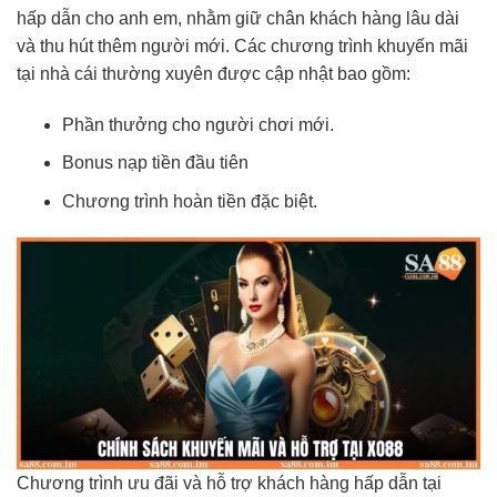
hấp dẫn cho anh em, nhằm giữ chân khách hàng lâu dài
và thu hút thêm người mới. Các chương trình khuyến mãi
tại nhà cái thường xuyên được cập nhật bao gồm:
Phần thưởng cho người chơi mới.
Bonus nạp tiền đầu tiên
Chương trình hoàn tiền đặc biệt.
Chương trình ưu đãi và hỗ trợ khách hàng hấp dẫn tại