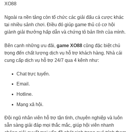
XO88
Ngoài ra nền tảng còn tổ chức các giải đấu cá cược khác
tại nhiều sảnh chơi. Điều đó giúp game thủ có cơ hội
giành giải thưởng hấp dẫn và chứng tỏ bản lĩnh của mình.
Bên cạnh những ưu đãi,
game XO88
cũng đặc biệt chú
trọng đến chất lượng dịch vụ hỗ trợ khách hàng. Nhà cái
cung cấp dịch vụ hỗ trợ 24/7 qua 4 kênh như:
Chat trực tuyến.
Email.
Hotline.
Mạng xã hội.
Đội ngũ nhân viên hỗ trợ tận tình, chuyên nghiệp và luôn
sẵn sàng giải đáp mọi thắc mắc, giúp hội viên nhanh