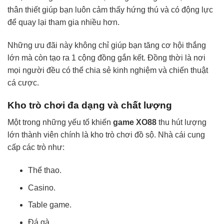
thân thiết giúp bạn luôn cảm thấy hứng thú và có động lực
để quay lại tham gia nhiều hơn.
Những ưu đãi này không chỉ giúp bạn tăng cơ hội thắng
lớn mà còn tạo ra 1 cộng đồng gắn kết. Đồng thời là nơi
mọi người đều có thể chia sẻ kinh nghiệm và chiến thuật
cá cược.
Kho trò chơi đa dạng và chất lượng
Một trong những yếu tố khiến
game XO88
thu hút lượng
lớn thành viên chính là kho trò chơi đồ sộ. Nhà cái cung
cấp các trò như:
Thể thao.
Casino.
Table game.
Đá gà.