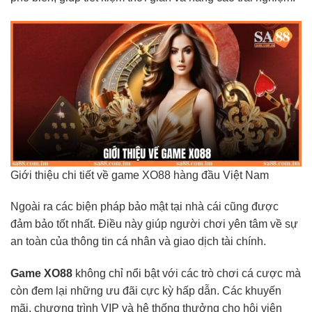
Giới thiệu chi tiết về game XO88 hàng đầu Việt Nam
Ngoài ra các biện pháp bảo mật tại nhà cái cũng được
đảm bảo tốt nhất. Điều này giúp người chơi yên tâm về sự
an toàn của thông tin cá nhân và giao dịch tài chính.
Game XO88
không chỉ nổi bật với các trò chơi cá cược mà
còn đem lại những ưu đãi cực kỳ hấp dẫn. Các khuyến
mãi, chương trình VIP và hệ thống thưởng cho hội viên