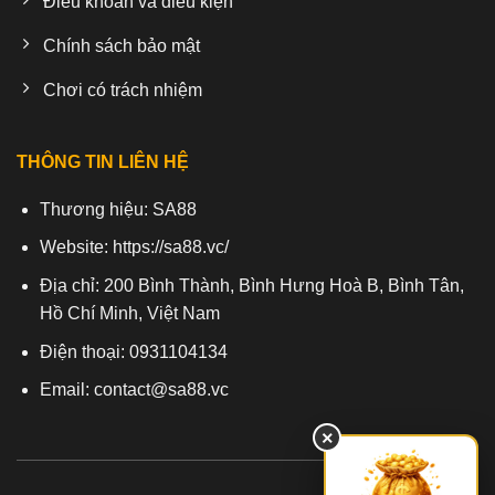
Điều khoản và điều kiện
Chính sách bảo mật
Chơi có trách nhiệm
THÔNG TIN LIÊN HỆ
Thương hiệu:
SA88
Website:
https://sa88.vc/
Địa chỉ: 200 Bình Thành, Bình Hưng Hoà B, Bình Tân,
Hồ Chí Minh, Việt Nam
Điện thoại: 0931104134
Email:
contact@sa88.vc
×