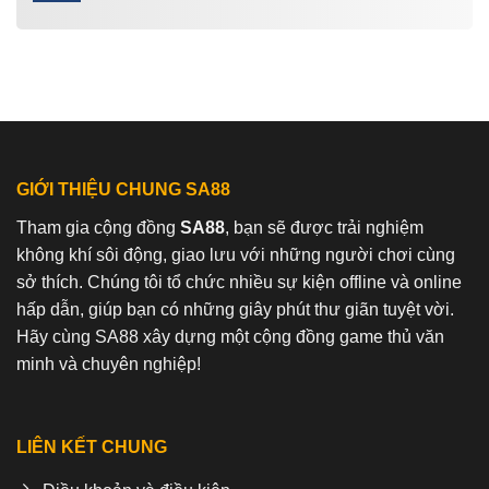
GIỚI THIỆU CHUNG SA88
Tham gia cộng đồng
SA88
, bạn sẽ được trải nghiệm
không khí sôi động, giao lưu với những người chơi cùng
sở thích. Chúng tôi tổ chức nhiều sự kiện offline và online
hấp dẫn, giúp bạn có những giây phút thư giãn tuyệt vời.
Hãy cùng SA88 xây dựng một cộng đồng game thủ văn
minh và chuyên nghiệp!
LIÊN KẾT CHUNG