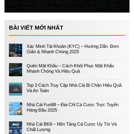
BÀI VIẾT MỚI NHẤT
Xác Minh Tài Khoản (KYC) – Hướng Dẫn Đơn
Giản & Nhanh Chóng 2025
Quên Mật Khẩu – Cách Khôi Phục Mật Khẩu
Nhanh Chóng Và Hiệu Quả
Top 3 Cách Truy Cập Nhà Cái Bị Chặn Hiệu Quả
Và An Toàn
Nhà Cái Fun88 – Địa Chỉ Cá Cược Trực Tuyến
Hàng Đầu 2025
Nhà Cái BK8 – Nền Tảng Cá Cược Uy Tín Và
Chất Lượng