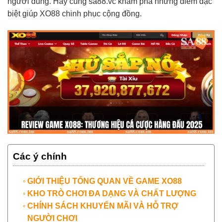
người dùng. Hãy cùng sa88.vc khám phá những điểm đặc
biệt giúp XO88 chinh phục cộng đồng.
Các ý chính
GIỚI THIỆU TỔNG QUAN VỀ GAME XO88
KHO TRÒ CHƠI ĐA DẠNG VÀ CHẤT LƯỢNG
CHÍNH SÁCH KHUYẾN MÃI VÀ HỖ TRỢ
NGƯỜI CHƠI