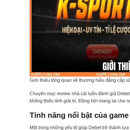
Giới thiệu tổng quan về thương hiệu đẳng cấp 
Chuyên mục review nhà cái luôn đánh giá Debet
không thiếu tính giải trí. Đồng hời mang lại cho 
Tính năng nổi bật của game
Một trong những yếu tố giúp Debet trở thành lựa