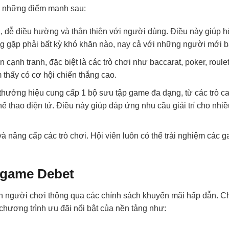
ấy những điểm mạnh sau:
 dễ điều hường và thân thiện với người dùng. Điều này giúp hộ
g gặp phải bất kỳ khó khăn nào, nay cả với những người mới b
 cạnh tranh, đặc biệt là các trò chơi như baccarat, poker, roule
m thấy có cơ hội chiến thắng cao.
thưởng hiệu cung cấp 1 bộ sưu tập game đa dạng, từ các trò c
thể thao điện tử. Điều này giúp đáp ứng nhu cầu giải trí cho nhiề
và nâng cấp các trò chơi. Hội viên luôn có thể trải nghiệm các 
 game Debet
hân người chơi thông qua các chính sách khuyến mãi hấp dẫn. 
hương trình ưu đãi nổi bật của nền tảng như: