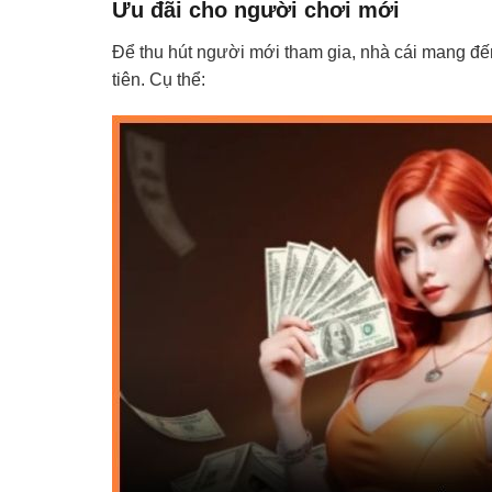
Ưu đãi cho người chơi mới
Để thu hút người mới tham gia, nhà cái mang đ
tiên. Cụ thể: