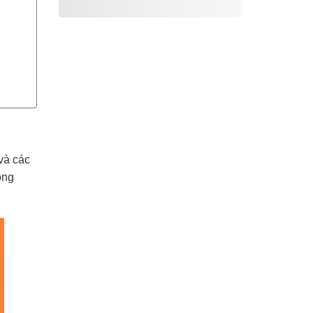
 và các
ộng