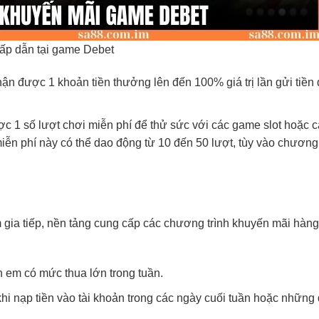
ấp dẫn tại game Debet
n được 1 khoản tiền thưởng lên đến 100% giá trị lần gửi tiền
c 1 số lượt chơi miễn phí để thử sức với các game slot hoặc 
ễn phí này có thể dao động từ 10 đến 50 lượt, tùy vào chương 
 gia tiếp, nền tảng cung cấp các chương trình khuyến mãi hàng
 em có mức thua lớn trong tuần.
hi nạp tiền vào tài khoản trong các ngày cuối tuần hoặc những 