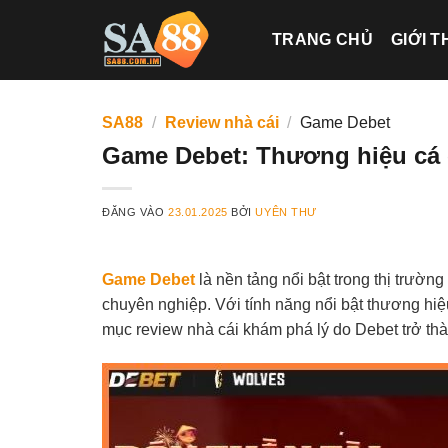
Bỏ
qua
TRANG CHỦ
GIỚI T
nội
dung
SA88
/
Review nhà cái
/
Game Debet
Game Debet: Thương hiệu cá 
ĐĂNG VÀO
23.01.2025
BỞI
UYÊN THƯ
Game Debet
là nền tảng nổi bật trong thị trườn
chuyên nghiệp. Với tính năng nổi bật thương hi
mục review nhà cái khám phá lý do Debet trở thàn