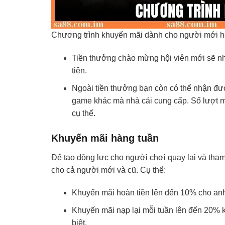
Chương trình khuyến mãi dành cho người mới h
Tiền thưởng chào mừng hội viên mới sẽ nhậ
tiên.
Ngoài tiền thưởng bạn còn có thể nhận đượ
game khác mà nhà cái cung cấp. Số lượt mi
cụ thể.
Khuyến mãi hàng tuần
Để tạo động lực cho người chơi quay lại và tham
cho cả người mới và cũ. Cụ thể:
Khuyến mãi hoàn tiền lên đến 10% cho anh
Khuyến mãi nạp lại mỗi tuần lên đến 20% k
biệt.