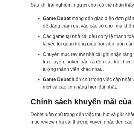
Sau khi trải nghiệm, người chơi có thể nhận th
Game Debet
mang đến giao diện đơn giản,
dễ dàng tham gia vào các trò chơi mà khôn
Các game tại nhà cái đều có tỷ lệ thanh toán
là yếu tối quan trọng giúp hội viên luôn cả
Chuyên mục review nhà cái ghi nhận rằng 
trực tuyến, poker, bắn cá đến các trò chơi 
tượng thành viên khác nhau.
Game Debet
luôn chú trọng việc cập nhật 
mới và các tính năng hiện đại nhất.
Chính sách khuyến mãi của
Debet luôn chú trọng đến việc thu hút và giữ c
mục review nhà cái thưởng xuyên nhắc đến các c