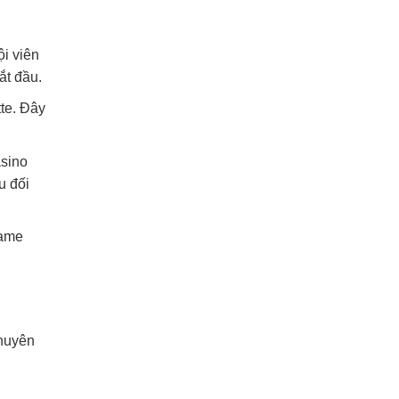
i viên
ắt đầu.
tte. Đây
asino
u đối
game
Chuyên