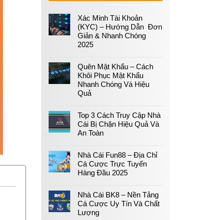
Xác Minh Tài Khoản
(KYC) – Hướng Dẫn Đơn
Giản & Nhanh Chóng
2025
Quên Mật Khẩu – Cách
Khôi Phục Mật Khẩu
Nhanh Chóng Và Hiệu
Quả
Top 3 Cách Truy Cập Nhà
Cái Bị Chặn Hiệu Quả Và
An Toàn
Nhà Cái Fun88 – Địa Chỉ
Cá Cược Trực Tuyến
Hàng Đầu 2025
Nhà Cái BK8 – Nền Tảng
Cá Cược Uy Tín Và Chất
Lượng