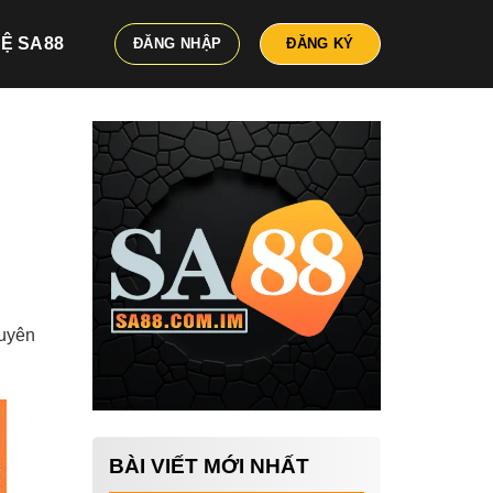
HỆ SA88
ĐĂNG NHẬP
ĐĂNG KÝ
huyên
BÀI VIẾT MỚI NHẤT