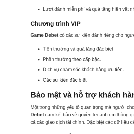
Lượt đánh miễn phí và quà tặng hiện vật n
Chương trình VIP
Game Debet
có các sự kiện dành riêng cho ngư
Tiền thưởng và quà tặng đặc biệt
Phần thưởng theo cấp bậc.
Dịch vụ chăm sóc khách hàng ưu tiên.
Các sự kiện đặc biệt.
Bảo mật và hỗ trợ khách hà
Một trong những yếu tố quan trọng mà người chơi
Debet
cam kết bảo vệ quyền lợi anh em thông qu
cả các giao dịch tài chính. Đặc biệt các dữ liệu