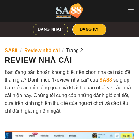
Bỏ
qua
nội
dung
ĐĂNG NHẬP
ĐĂNG KÝ
SA88
/
Review nhà cái
/
Trang 2
REVIEW NHÀ CÁI
Bạn đang băn khoăn không biết nên chọn nhà cái nào để
tham gia? Danh mục “Review nhà cái” của
SA88
sẽ giúp
bạn có cái nhìn tổng quan và khách quan nhất về các nhà
cái hiện nay. Chúng tôi cung cấp những đánh giá chi tiết,
dựa trên kinh nghiệm thực tế của người chơi và các tiêu
chí đánh giá nghiêm ngặt.