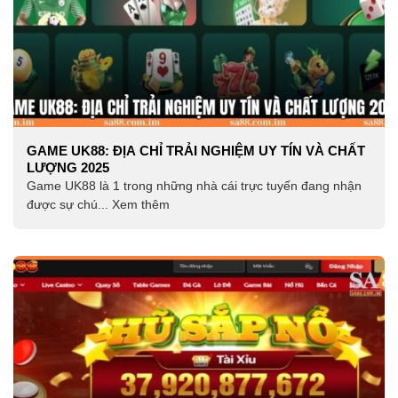
GAME UK88: ĐỊA CHỈ TRẢI NGHIỆM UY TÍN VÀ CHẤT
LƯỢNG 2025
Game UK88 là 1 trong những nhà cái trực tuyến đang nhận
được sự chú... Xem thêm