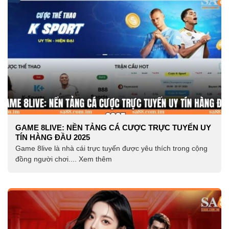
GAME 8LIVE: NỀN TẢNG CÁ CƯỢC TRỰC TUYẾN UY
TÍN HÀNG ĐẦU 2025
Game 8live là nhà cái trực tuyến được yêu thích trong cộng
đồng người chơi.... Xem thêm