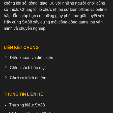
không khí sôi động, giao lưu với những người chơi cùng
sở thích. Chúng tôi tổ chức nhiều sự kiện offline và online
hấp dẫn, giúp bạn có những giây phút thư giãn tuyệt vời.
Hãy cùng SA88 xây dựng một cộng đồng game thủ văn
minh và chuyên nghiệp!
LIÊN KẾT CHUNG
Điều khoản và điều kiện
Chính sách bảo mật
Chơi có trách nhiệm
THÔNG TIN LIÊN HỆ
Thương hiệu:
SA88